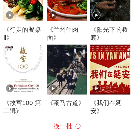
《行走的餐桌
《兰州牛肉
《阳光下的救
Ⅱ》
面》
赎》
《故宫100 第
《茶马古道》
《我们在延
二辑》
安》
换一批