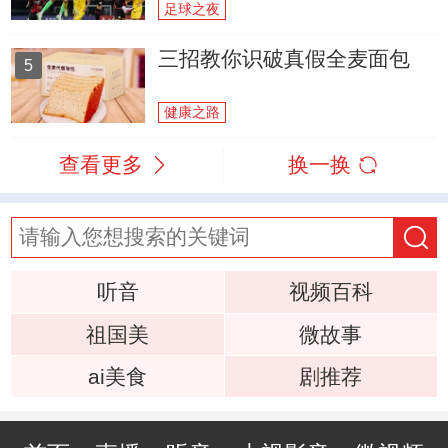
足球之夜
三招教你识破真假全麦面包
5
健康之路
查看更多
换一换
听音
视频百科
祖国美
微故事
ai美食
剧推荐