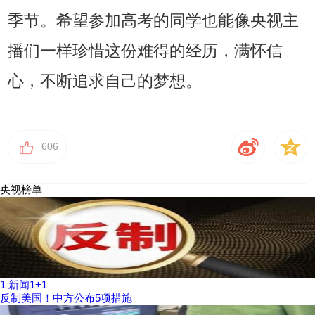
季节。希望参加高考的同学也能像央视主
播们一样珍惜这份难得的经历，满怀信
心，不断追求自己的梦想。
606
央视榜单
1
新闻1+1
反制美国！中方公布5项措施