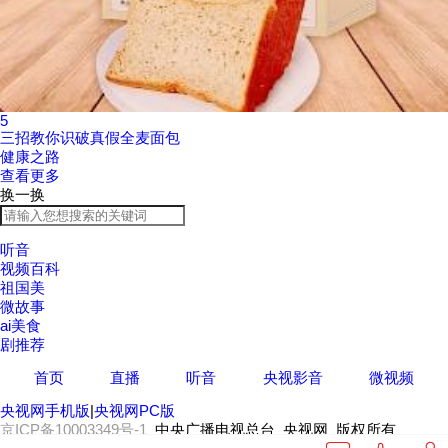
5
三招教你识破真假全麦面包
健康之路
查看更多
换一换
听音
视频百科
祖国美
微故事
ai美食
剧推荐
首页
直播
听音
央视影音
微视频
央视网手机版
|
央视网PC版
京ICP备10003349号-1
中央广播电视总台 央视网 版权所有