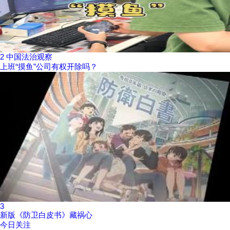
2
中国法治观察
上班“摸鱼”公司有权开除吗？
3
新版《防卫白皮书》藏祸心
今日关注