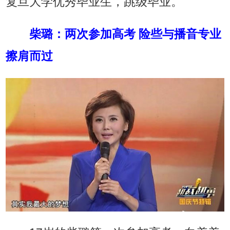
复旦大学优秀毕业生，跳级毕业。
柴璐：两次参加高考 险些与播音专业
擦肩而过