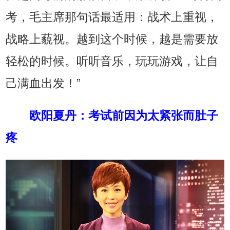
考，毛主席那句话最适用：战术上重视，
战略上藐视。越到这个时候，越是需要放
轻松的时候。听听音乐，玩玩游戏，让自
己满血出发！”
欧阳夏丹
：
考试前因为太紧张而肚子
疼