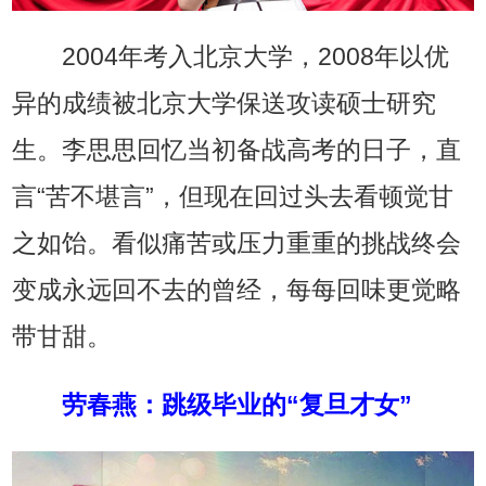
2004年考入北京大学，2008年以优
异的成绩被北京大学保送攻读硕士研究
生。李思思回忆当初备战高考的日子，直
言“苦不堪言”，但现在回过头去看顿觉甘
之如饴。看似痛苦或压力重重的挑战终会
变成永远回不去的曾经，每每回味更觉略
带甘甜。
劳春燕：跳级毕业的“复旦才女”