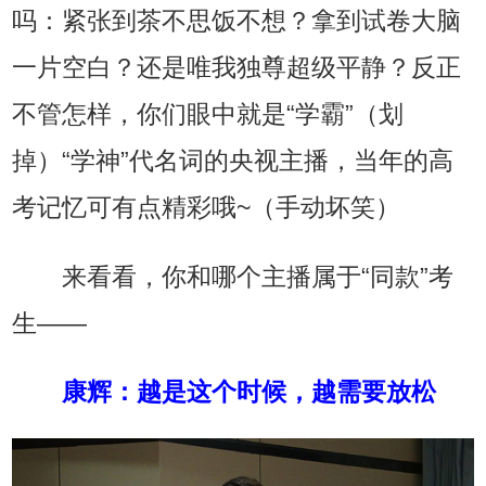
吗：紧张到茶不思饭不想？拿到试卷大脑
一片空白？还是唯我独尊超级平静？反正
不管怎样，你们眼中就是“学霸”（划
掉）“学神”代名词的央视主播，当年的高
考记忆可有点精彩哦~（手动坏笑）
来看看，你和哪个主播属于“同款”考
生——
康辉
：越是这个时候，越需要放松