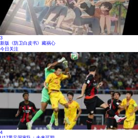
3
新版《防卫白皮书》藏祸心
今日关注
4
U17男足国家队：未来可期