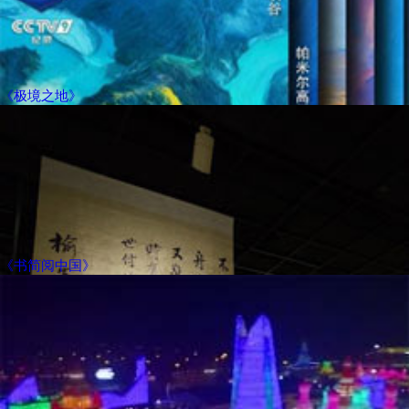
《极境之地》
《书简阅中国》