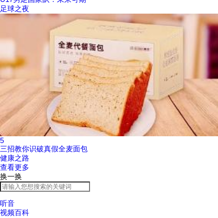
足球之夜
5
三招教你识破真假全麦面包
健康之路
查看更多
换一换
听音
视频百科