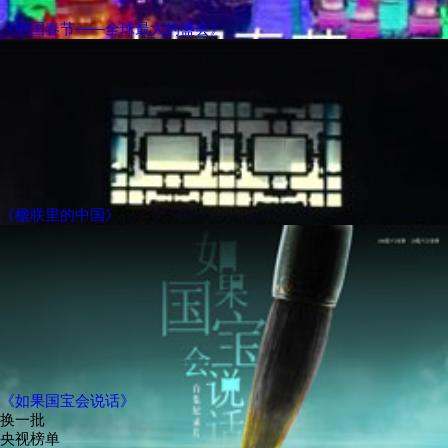
《中国春节——全球最大的盛会》
《楹联里的中国》
《如果国宝会说话》
换一批
央视榜单