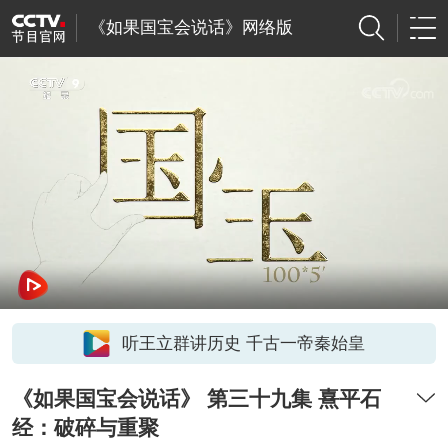
《如果国宝会说话》网络版
听王立群讲历史 千古一帝秦始皇
《如果国宝会说话》 第三十九集 熹平石
经：破碎与重聚