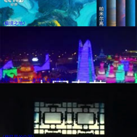
《极境之地》
《中国春节——全球最大的盛会》
《楹联里的中国》