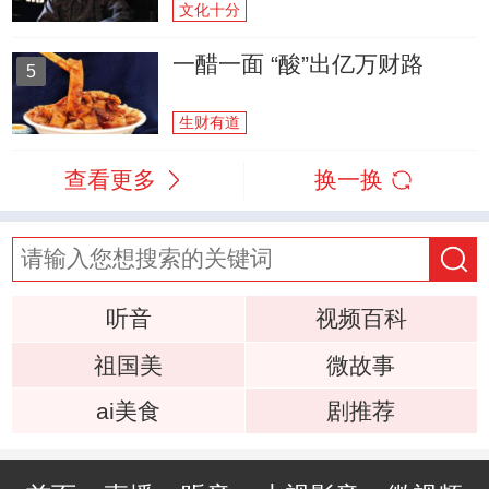
文化十分
一醋一面 “酸”出亿万财路
5
生财有道
查看更多
换一换
听音
视频百科
祖国美
微故事
ai美食
剧推荐