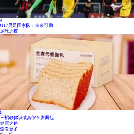
4
U17男足国家队：未来可期
足球之夜
5
三招教你识破真假全麦面包
健康之路
查看更多