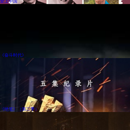
爱上中国
《奋斗时代》
《绝笔》（第三季）