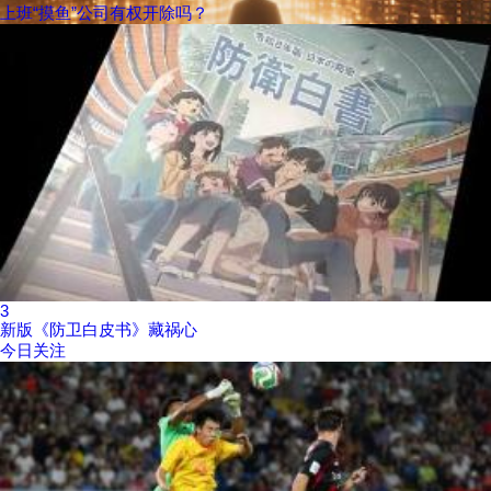
上班“摸鱼”公司有权开除吗？
3
新版《防卫白皮书》藏祸心
今日关注