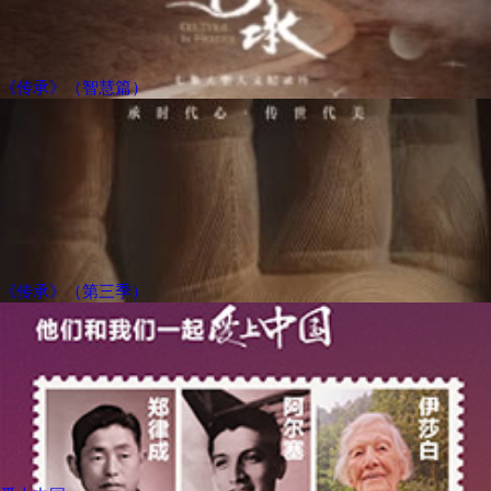
《传承》（智慧篇）
《传承》（第三季）