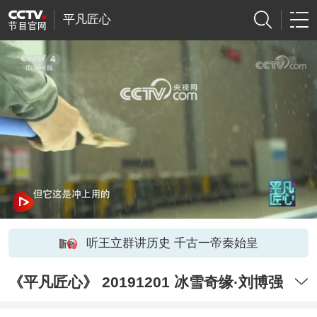
平凡匠心
网络开小差了，请稍后再试
听王立群讲历史 千古一帝秦始皇
《平凡匠心》 20191201 冰雪奇缘·刘博强