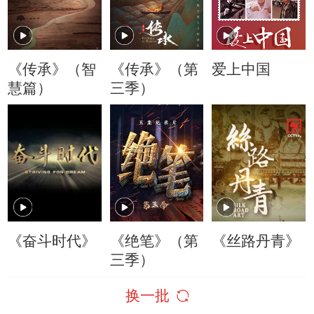
《传承》（智
《传承》（第
爱上中国
慧篇）
三季）
《奋斗时代》
《绝笔》（第
《丝路丹青》
三季）
换一批