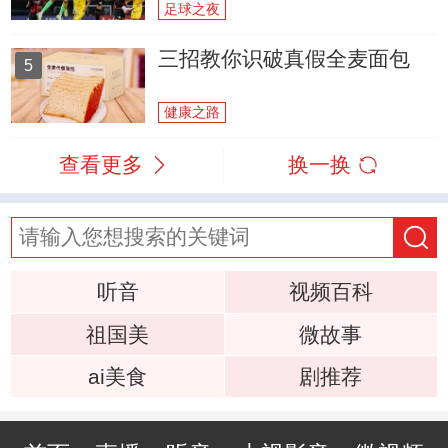
足球之夜
三招教你识破真假全麦面包
5
健康之路
查看更多
换一换
听音
视频百科
祖国美
微故事
ai美食
剧推荐