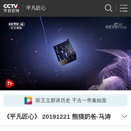
平凡匠心
听王立群讲历史 千古一帝秦始皇
《平凡匠心》 20191221 熊猫奶爸·马涛