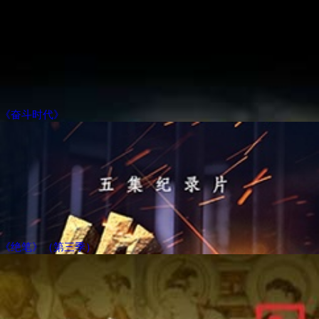
《奋斗时代》
《绝笔》（第三季）