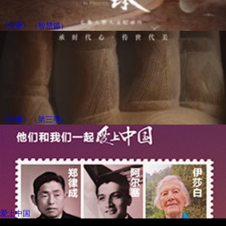
《传承》（智慧篇）
《传承》（第三季）
爱上中国