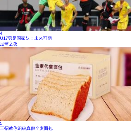
4
U17男足国家队：未来可期
足球之夜
5
三招教你识破真假全麦面包