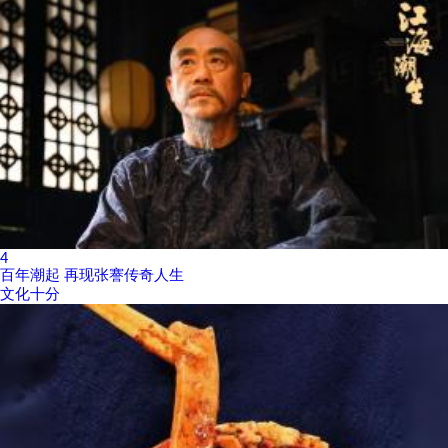
4
百年潮起 再现张謇传奇人生
文化十分