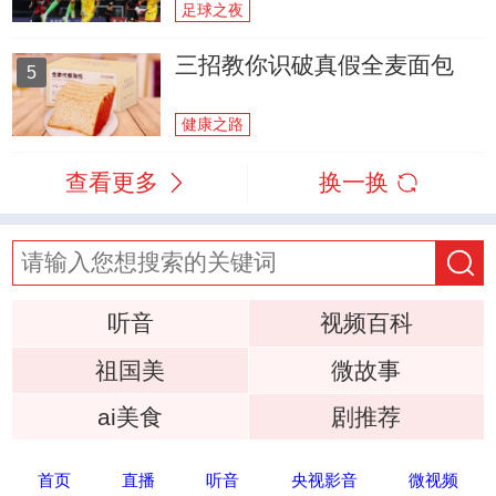
足球之夜
三招教你识破真假全麦面包
5
健康之路
查看更多
换一换
听音
视频百科
祖国美
微故事
ai美食
剧推荐
首页
直播
听音
央视影音
微视频