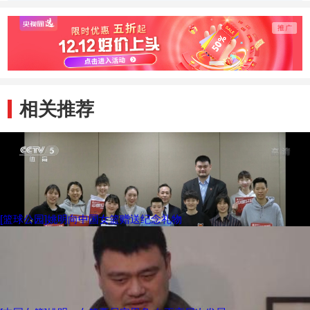
相关推荐
[篮球公园]姚明向中国女篮赠送纪念礼物