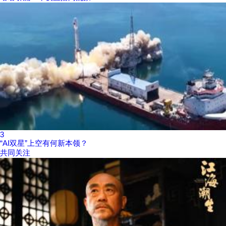
3
“AI双星”上空有何新本领？
共同关注