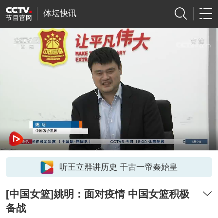
体坛快讯
听王立群讲历史 千古一帝秦始皇
[中国女篮]姚明：面对疫情 中国女篮积极
备战