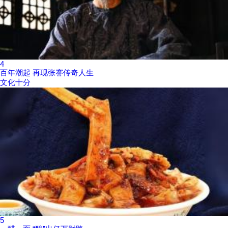
4
百年潮起 再现张謇传奇人生
文化十分
5