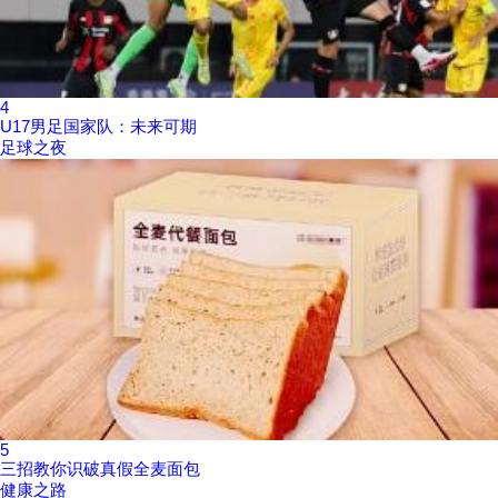
4
U17男足国家队：未来可期
足球之夜
5
三招教你识破真假全麦面包
健康之路