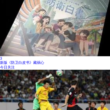
3
新版《防卫白皮书》藏祸心
今日关注