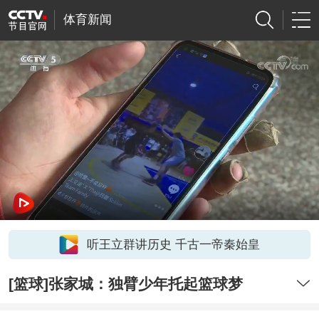
体育新闻
听王立群讲历史 千古一帝秦始皇
[篮球]张家城：独臂少年托起篮球梦