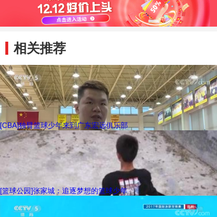
相关推荐
[CBA]独臂篮球少年来到广东宏远俱乐部
[篮球公园]张家城：追逐梦想的篮球少年