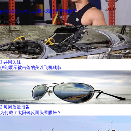
[健身动起来]郑少忠带来双杠臂屈伸教学
换一批
央视榜单
1
共同关注
伊朗展示被击落的美以飞机残骸
2
每周质量报告
为何戴了太阳镜反而头晕眼胀？