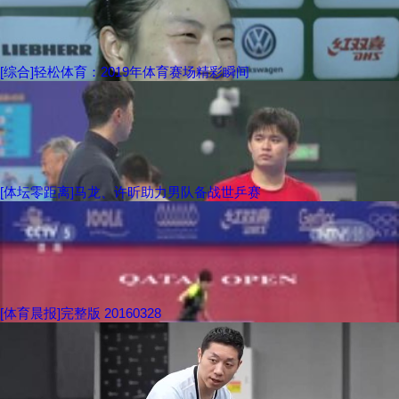
[综合]轻松体育：2019年体育赛场精彩瞬间
[体坛零距离]马龙、许昕助力男队备战世乒赛
[体育晨报]完整版 20160328