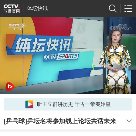
体坛快讯
听王立群讲历史 千古一帝秦始皇
[乒乓球]乒坛名将参加线上论坛共话未来