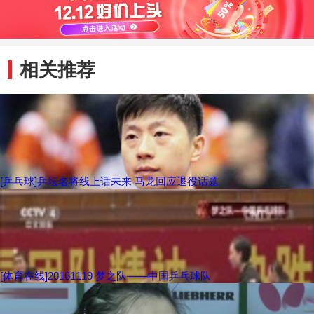
相关推荐
[乒乓球]乒坛名将线上话未来 马龙回应退役话题
[体育在线]20161119 梦之队——中国乒乓球队