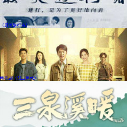
《最美逆行者》
电视剧《创业年代》