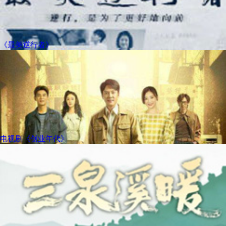
《最美逆行者》
电视剧《创业年代》