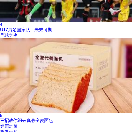
4
U17男足国家队：未来可期
足球之夜
5
三招教你识破真假全麦面包
健康之路
查看更多