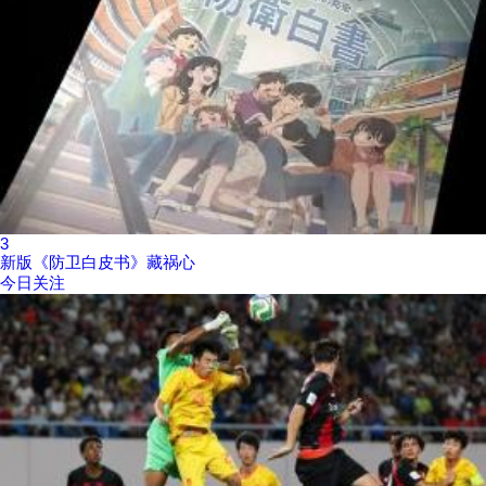
3
新版《防卫白皮书》藏祸心
今日关注