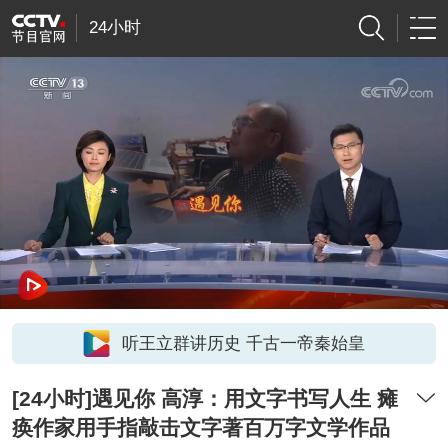
24小时
听王立群讲历史 千古一帝秦始皇
[24小时]遇见你 高淳：用文字书写人生 瘫
痪作家用手指敲击文字著百万字文学作品