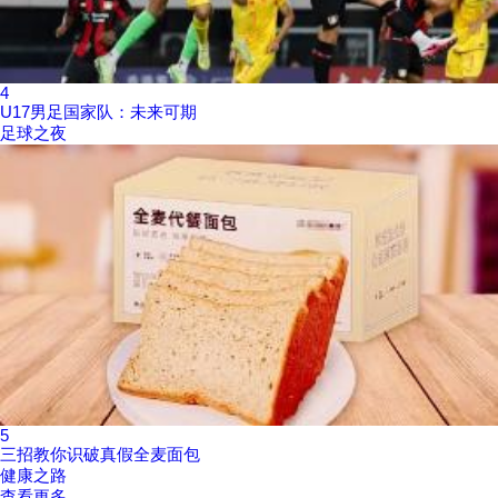
4
U17男足国家队：未来可期
足球之夜
5
三招教你识破真假全麦面包
健康之路
查看更多