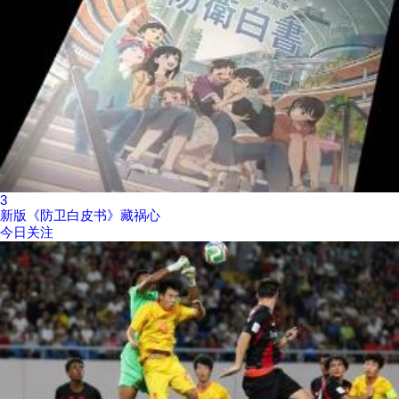
3
新版《防卫白皮书》藏祸心
今日关注