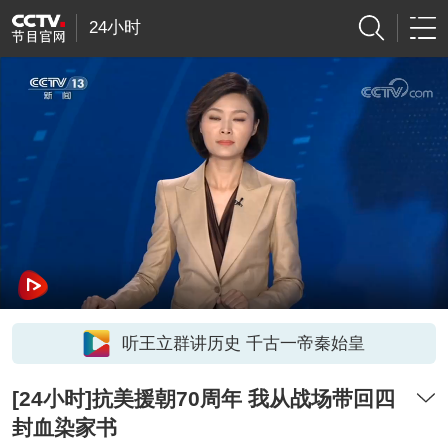
24小时
听王立群讲历史 千古一帝秦始皇
[24小时]抗美援朝70周年 我从战场带回四
封血染家书