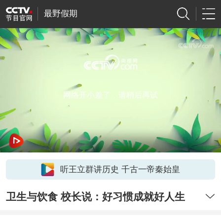
最野假期
网络开小差了，请稍后再试
听王立群讲历史 千古一帝秦始皇
卫生与饮食 校长说：好习惯成就好人生