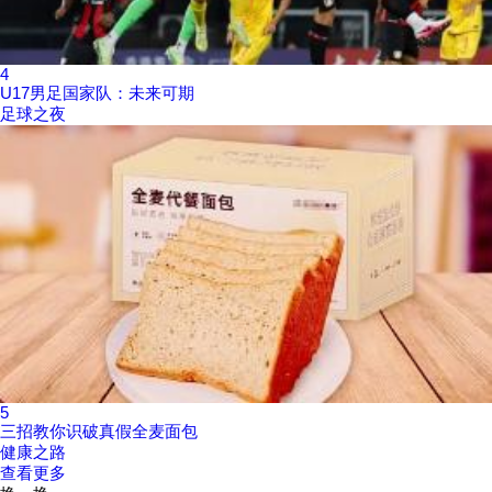
4
U17男足国家队：未来可期
足球之夜
5
三招教你识破真假全麦面包
健康之路
查看更多