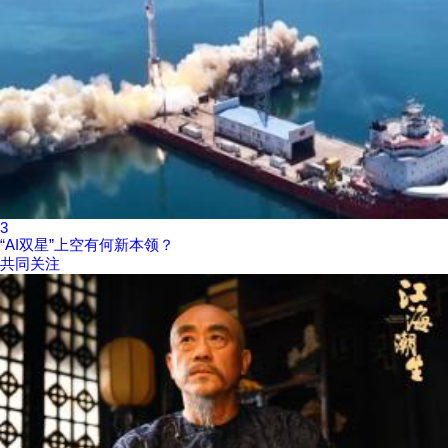
3
“AI双星”上空有何新本领？
共同关注