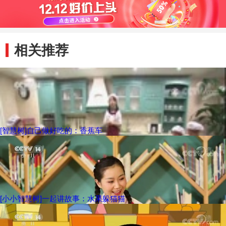
相关推荐
[智慧树]自己做好吃的：香蕉车
[小小智慧树]一起讲故事：水果躲猫猫