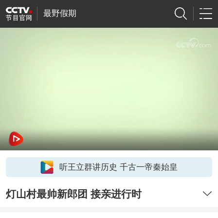
最野假期
听王立群讲历史 千古一帝秦始皇
灯山村最帅新郎团 接亲进行时