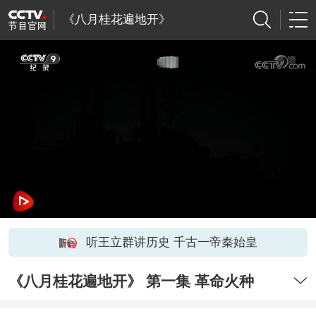
《八月桂花遍地开》
听王立群讲历史 千古一帝秦始皇
《八月桂花遍地开》 第一集 革命火种