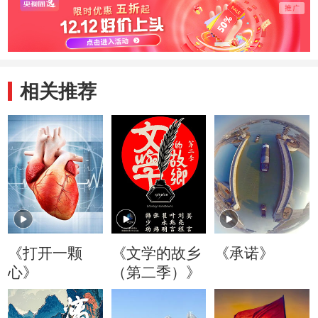
相关推荐
《打开一颗
《文学的故乡
《承诺》
心》
（第二季）》