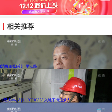
相关推荐
[消费主张]苏州·平江路
《经济半小时》 20210323 入地下海追梦人