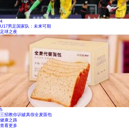
4
U17男足国家队：未来可期
足球之夜
5
三招教你识破真假全麦面包
健康之路
查看更多