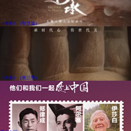
《传承》（智慧篇）
《传承》（第三季）