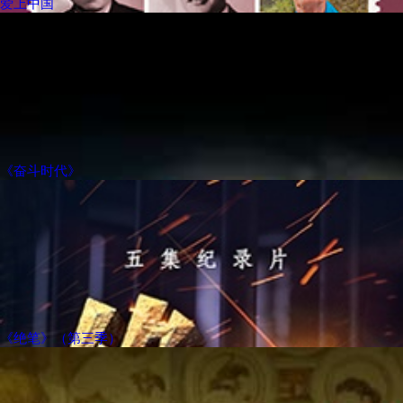
爱上中国
《奋斗时代》
《绝笔》（第三季）