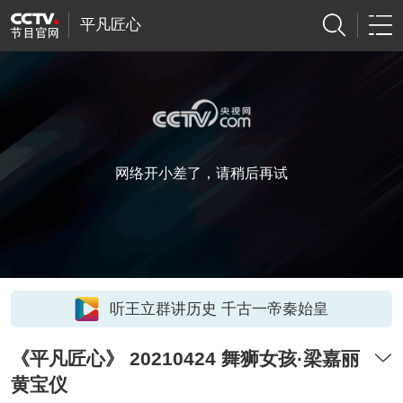
平凡匠心
网络开小差了，请稍后再试
听王立群讲历史 千古一帝秦始皇
《平凡匠心》 20210424 舞狮女孩·梁嘉丽
黄宝仪