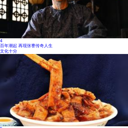
4
百年潮起 再现张謇传奇人生
文化十分