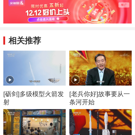
相关推荐
[砺剑]多级模型火箭发
[老兵你好]故事要从一
射
条河开始