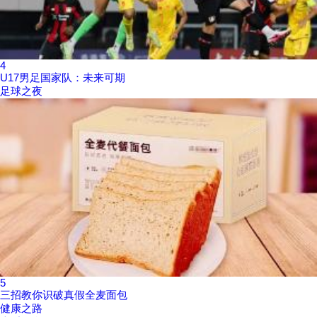
4
U17男足国家队：未来可期
足球之夜
5
三招教你识破真假全麦面包
健康之路