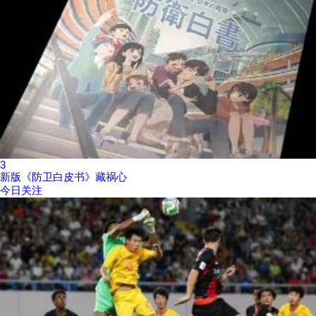
3
新版《防卫白皮书》藏祸心
今日关注