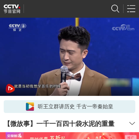
听王立群讲历史 千古一帝秦始皇
【微故事】一千一百四十袋水泥的重量