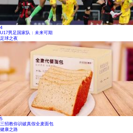
4
U17男足国家队：未来可期
足球之夜
5
三招教你识破真假全麦面包
健康之路