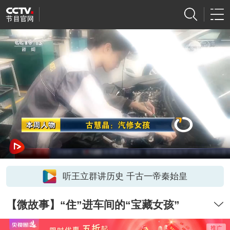
听王立群讲历史 千古一帝秦始皇
【微故事】“住”进车间的“宝藏女孩”