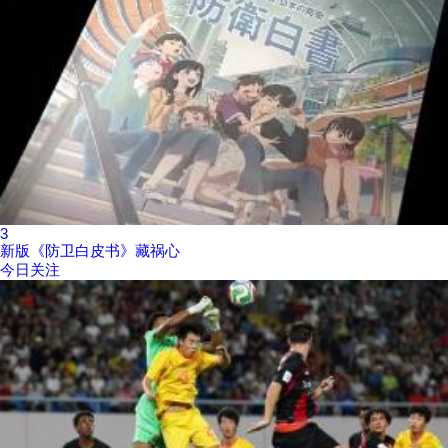
3
新版《防卫白皮书》藏祸心
今日关注