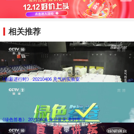
相关推荐
《创新进行时》 20210406 充气的实验室
《绿色答卷》 20210606 保卫蓝天 美好生活