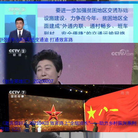
[经济半小时]天堑变通途 打通致富路
《创业英雄汇》 20200207
《老兵你好》 20210403 致富路上“全能班长”——助力乡村振兴系列
节目（三）