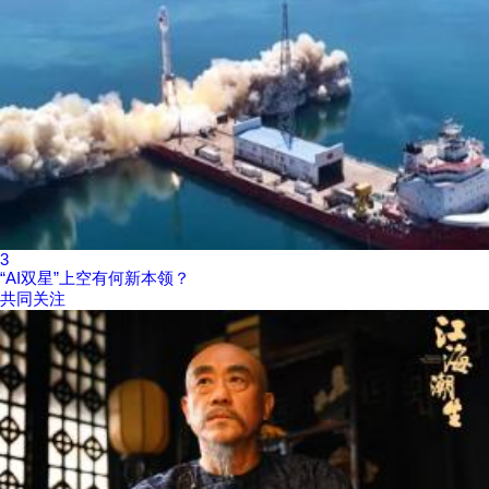
3
“AI双星”上空有何新本领？
共同关注