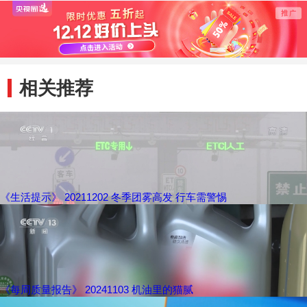
相关推荐
《生活提示》 20211202 冬季团雾高发 行车需警惕
《每周质量报告》 20241103 机油里的猫腻