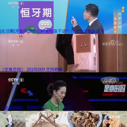
[生活圈]牙齿问题什么时候给孩子进行介入治疗最合适？
《交换空间》 20191009 空间榜样
《是真的吗》 20200711