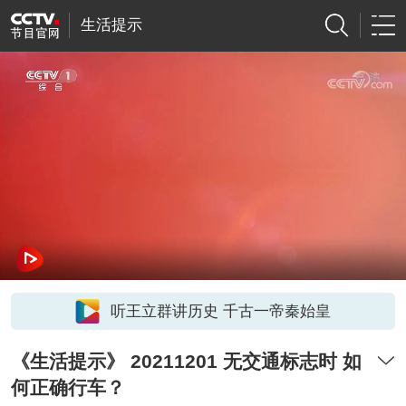
生活提示
听王立群讲历史 千古一帝秦始皇
《生活提示》 20211201 无交通标志时 如
何正确行车？