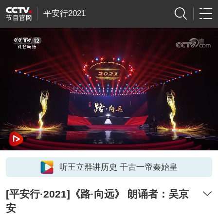
平安行2021
听王立群讲历史 千古一帝秦始皇
[平安行·2021]《路·向远》 朗诵者：吴京
安