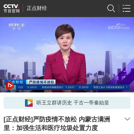
正点财经
听王立群讲历史 千古一帝秦始皇
[正点财经]严防疫情不放松 内蒙古满洲
里：加强生活和医疗垃圾处置力度