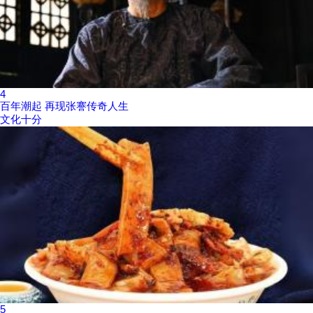
4
百年潮起 再现张謇传奇人生
文化十分
5