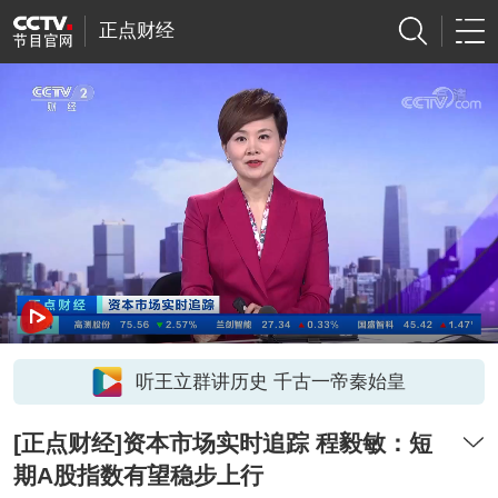
正点财经
听王立群讲历史 千古一帝秦始皇
[正点财经]资本市场实时追踪 程毅敏：短
期A股指数有望稳步上行