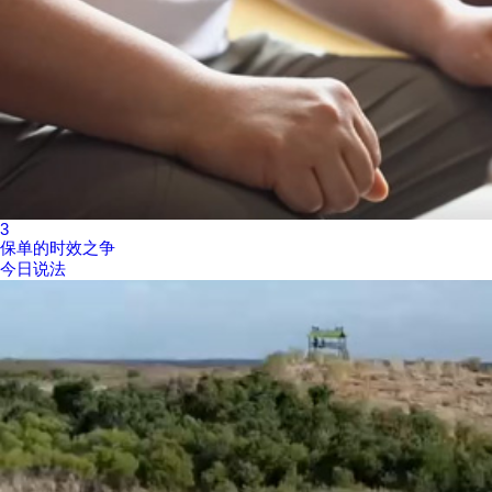
3
保单的时效之争
今日说法