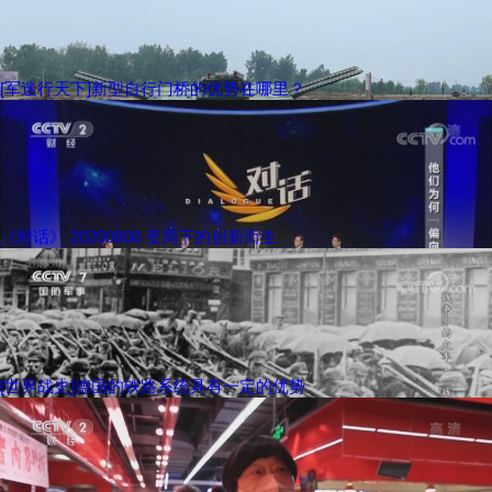
[军迷行天下]新型自行门桥的优势在哪里？
《对话》 20200808 变局下的创新而生
[世界战史]德国的铁路系统具有一定的优势