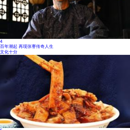
4
百年潮起 再现张謇传奇人生
文化十分