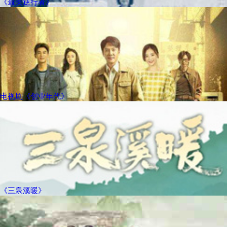
《最美逆行者》
电视剧《创业年代》
《三泉溪暖》