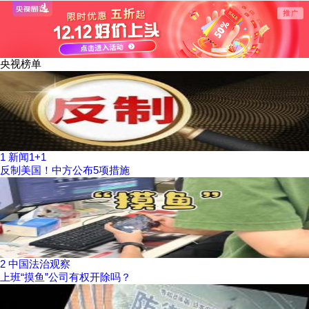
央视榜单
1
新闻1+1
反制美国！中方公布5项措施
2
中国法治观察
上班“摸鱼”公司有权开除吗？