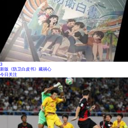
3
新版《防卫白皮书》藏祸心
今日关注