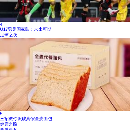
4
U17男足国家队：未来可期
足球之夜
5
三招教你识破真假全麦面包
健康之路
查看更多