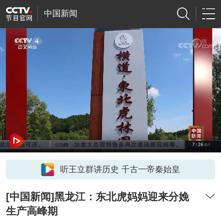
中国新闻
听王立群讲历史 千古一帝秦始皇
[中国新闻]黑龙江：东北虎妈妈迎来分娩
生产高峰期