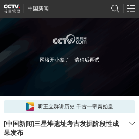
中国新闻
网络开小差了，请稍后再试
听王立群讲历史 千古一帝秦始皇
[中国新闻]三星堆遗址考古发掘阶段性成
果发布