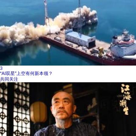
3
“AI双星”上空有何新本领？
共同关注