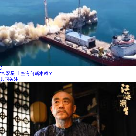
3
“AI双星”上空有何新本领？
共同关注