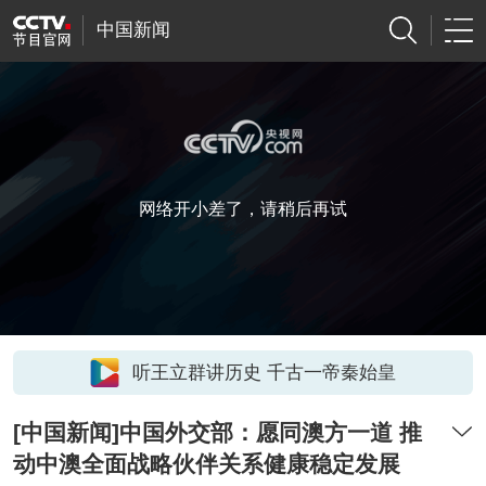
中国新闻
网络开小差了，请稍后再试
听王立群讲历史 千古一帝秦始皇
[中国新闻]中国外交部：愿同澳方一道 推
动中澳全面战略伙伴关系健康稳定发展