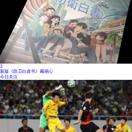
3
新版《防卫白皮书》藏祸心
今日关注