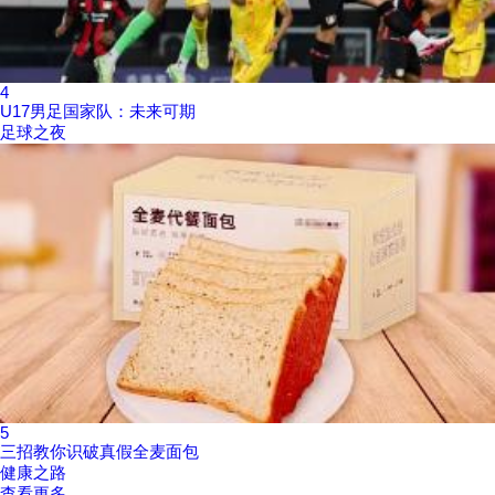
4
U17男足国家队：未来可期
足球之夜
5
三招教你识破真假全麦面包
健康之路
查看更多