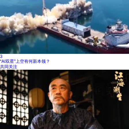
3
“AI双星”上空有何新本领？
共同关注