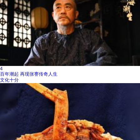
4
百年潮起 再现张謇传奇人生
文化十分