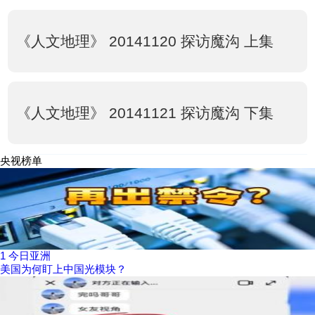
《人文地理》 20141120 探访魔沟 上集
《人文地理》 20141121 探访魔沟 下集
央视榜单
1
今日亚洲
美国为何盯上中国光模块？