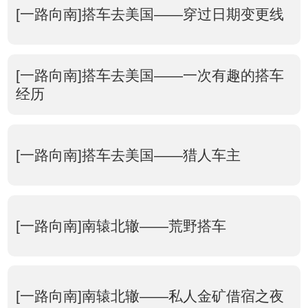
[一路向南]搭车去美国——穿过日期变更线
[一路向南]搭车去美国——一次有趣的搭车
经历
[一路向南]搭车去美国——猎人车主
[一路向南]南辕北辙——荒野搭车
[一路向南]南辕北辙——私人金矿借宿之夜