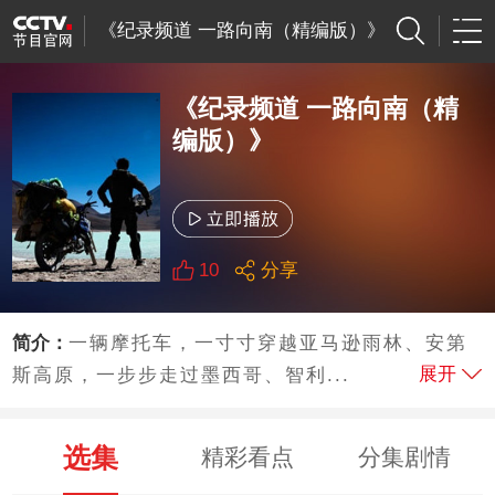
《纪录频道 一路向南（精编版）》
《纪录频道 一路向南（精
编版）》
10
分享
简介：
一辆摩托车，一寸寸穿越亚马逊雨林、安第
展开
斯高原，一步步走过墨西哥、智利...
选集
精彩看点
分集剧情