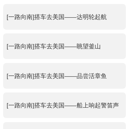
[一路向南]搭车去美国——达明轮起航
[一路向南]搭车去美国——眺望釜山
[一路向南]搭车去美国——品尝活章鱼
[一路向南]搭车去美国——船上响起警笛声