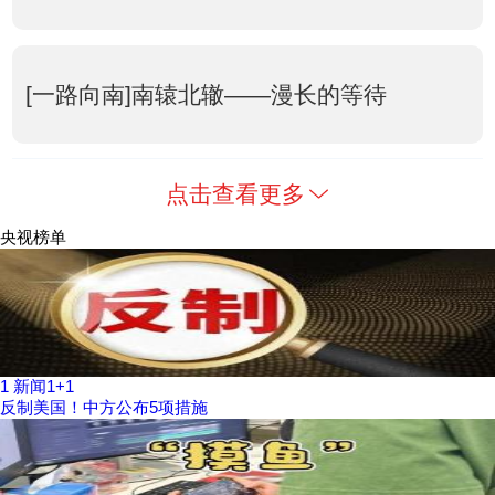
[一路向南]南辕北辙——漫长的等待
点击查看更多
央视榜单
1
新闻1+1
反制美国！中方公布5项措施