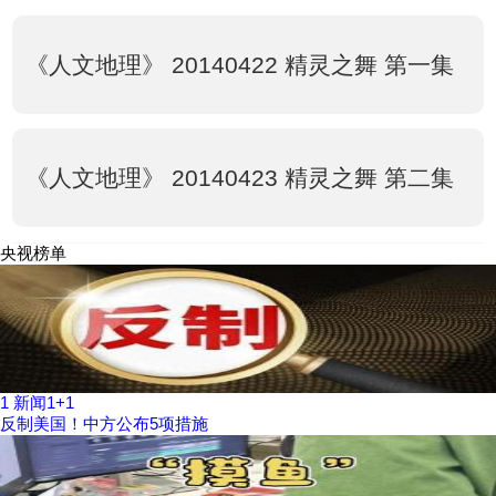
《人文地理》 20140422 精灵之舞 第一集
《人文地理》 20140423 精灵之舞 第二集
央视榜单
1
新闻1+1
反制美国！中方公布5项措施