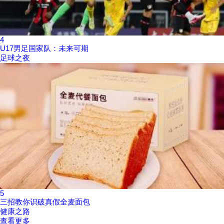
4
U17男足国家队：未来可期
足球之夜
5
三招教你识破真假全麦面包
健康之路
查看更多