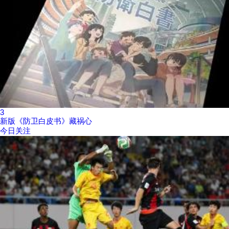
3
新版《防卫白皮书》藏祸心
今日关注