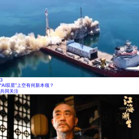
3
“AI双星”上空有何新本领？
共同关注