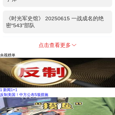
《时光军史馆》 20250615 一战成名的绝
密“543”部队
点击查看更多
央视榜单
1
新闻1+1
反制美国！中方公布5项措施