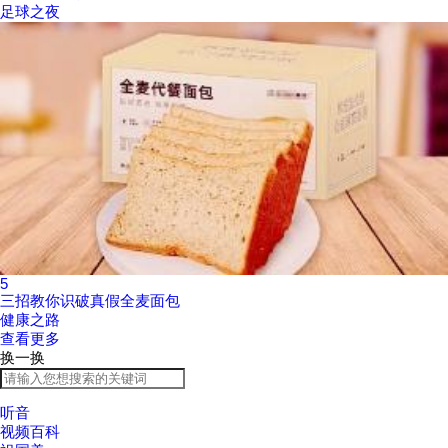
足球之夜
5
三招教你识破真假全麦面包
健康之路
查看更多
换一换
听音
视频百科