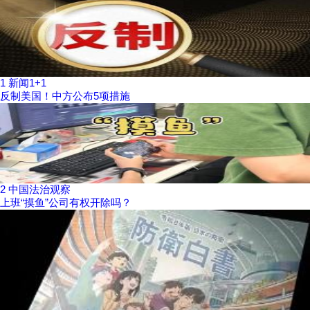
1
新闻1+1
反制美国！中方公布5项措施
2
中国法治观察
上班“摸鱼”公司有权开除吗？