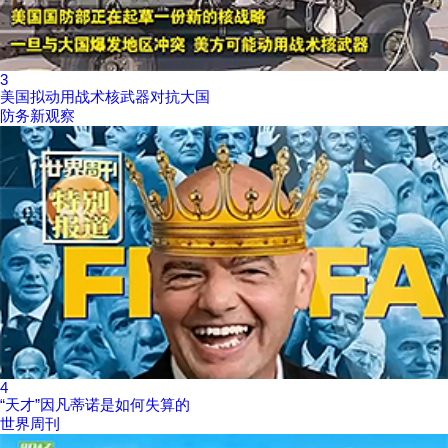
3
美国拟动用战术核武器对抗大国
防务新观察
4
“天才”因凡蒂诺是如何失算的
世界周刊