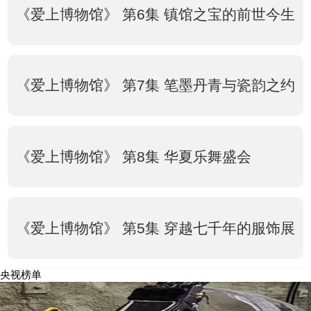
《爱上博物馆》 第6集 镇馆之宝的前世今生
《爱上博物馆》 第7集 笔墨丹青与瓷韵之约
《爱上博物馆》 第8集 华夏乐舞盛会
《爱上博物馆》 第5集 穿越七千年的服饰展
央视榜单