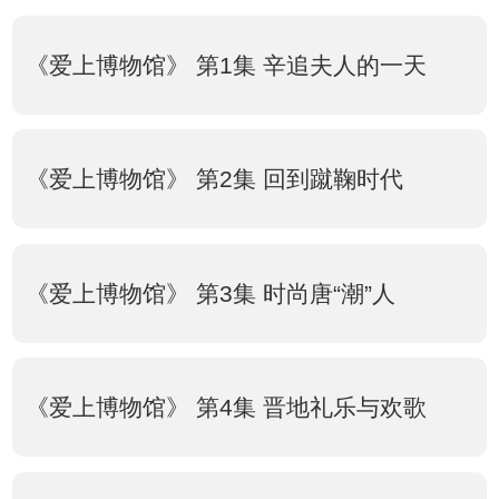
《爱上博物馆》 第1集 辛追夫人的一天
《爱上博物馆》 第2集 回到蹴鞠时代
《爱上博物馆》 第3集 时尚唐“潮”人
《爱上博物馆》 第4集 晋地礼乐与欢歌