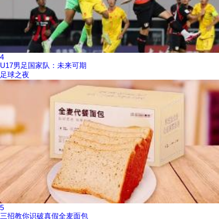
4
U17男足国家队：未来可期
足球之夜
5
三招教你识破真假全麦面包