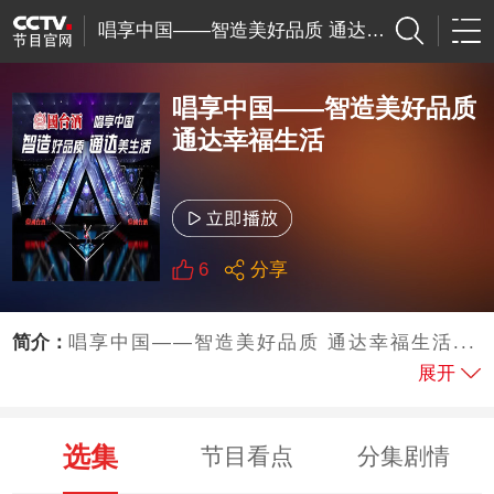
唱享中国——智造美好品质 通达幸福生活
唱享中国——智造美好品质
通达幸福生活
6
分享
简介：
唱享中国——智造美好品质 通达幸福生活...
展开
选集
节目看点
分集剧情