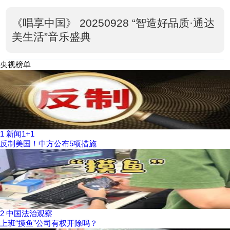
《唱享中国》 20250928 “智造好品质·通达
美生活”音乐盛典
央视榜单
1
新闻1+1
反制美国！中方公布5项措施
2
中国法治观察
上班“摸鱼”公司有权开除吗？