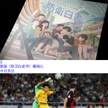
3
新版《防卫白皮书》藏祸心
今日关注