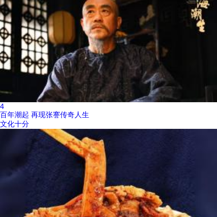
4
百年潮起 再现张謇传奇人生
文化十分