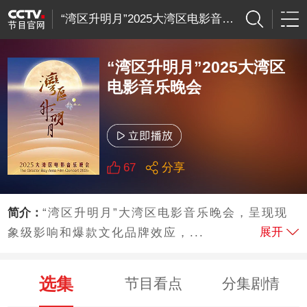
“湾区升明月”2025大湾区电影音乐晚会
“湾区升明月”2025大湾区
电影音乐晚会
67
分享
简介：
“湾区升明月”大湾区电影音乐晚会，呈现现
展开
象级影响和爆款文化品牌效应，...
选集
节目看点
分集剧情