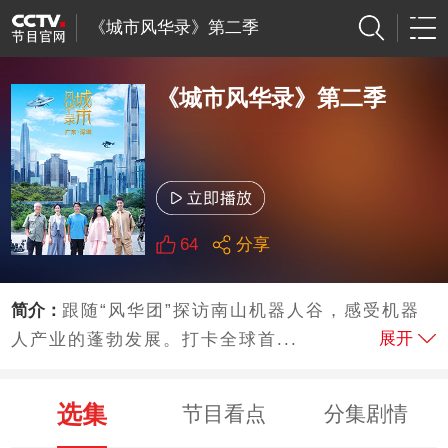
《城市风华录》第二季
《城市风华录》第二季
64
分享
简介：
跟随“风华团”探访南山机器人谷，感受机器
展开
人产业的蓬勃发展。打卡全球首...
选集
节目看点
分集剧情