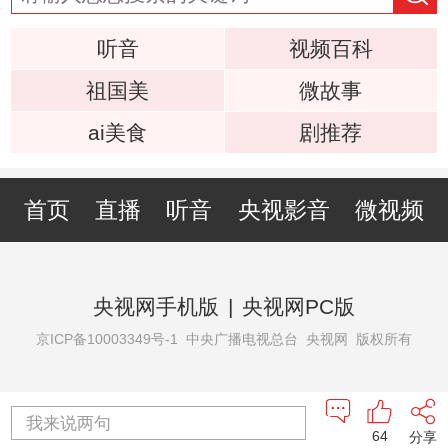
听音
视频百科
祖国美
微故事
ai美食
剧推荐
首页
直播
听音
央视影音
微视频
央视网手机版
|
央视网PC版
京ICP备10003349号-1
中央广播电视总台 央视网 版权所有
我来说两句
64
分享