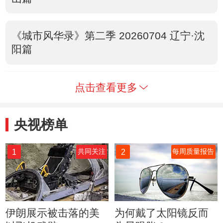
《城市风华录》第二季 20260704 辽宁·沈
阳篇
点击查看更多
央视榜单
1
2
共同关注
每周质量报告
伊朗展示被击落的美
为何戴了太阳镜反而